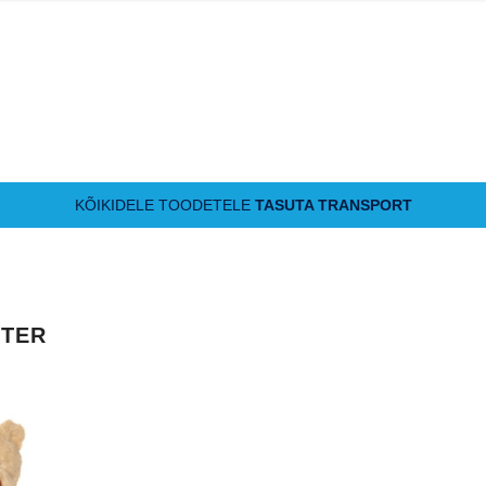
KÕIKIDELE TOODETELE
TASUTA TRANSPORT
TER