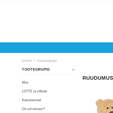
Esileht
Kaubamärgid
TOOTEGRUPID
RUUDUMUS
Muu
LOTTE ja sõbrad
Kaisuloomad
On sul erisoov?