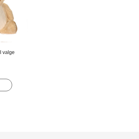
 valge